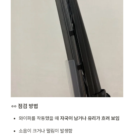
👀 
점검 방법
와이퍼를 작동했을 때 
자국이 남거나 유리가 흐려 보임
소음이 크거나 떨림이 발생함