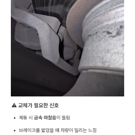
⚠️ 
교체가 필요한 신호
제동 시 
금속 마찰음
이 들림
브레이크를 밟았을 때 차량이 밀리는 느낌