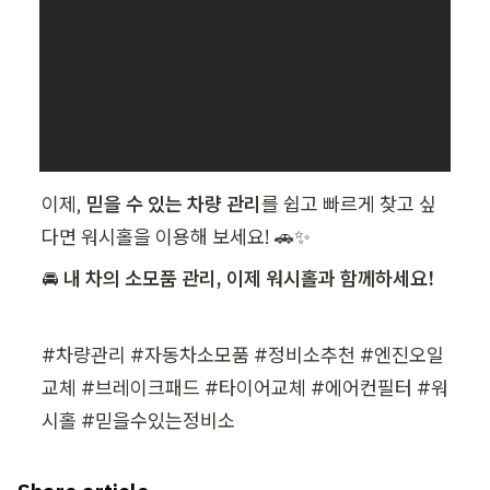
이제, 
믿을 수 있는 차량 관리
를 쉽고 빠르게 찾고 싶
다면 워시홀을 이용해 보세요! 🚗✨
🚘 
내 차의 소모품 관리, 이제 워시홀과 함께하세요!
#차량관리 #자동차소모품 #정비소추천 #엔진오일
교체 #브레이크패드 #타이어교체 #에어컨필터 #워
시홀 #믿을수있는정비소