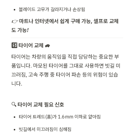
블레이드 고무가 갈라지거나 손상됨
👉 
마트나 인터넷에서 쉽게 구매 가능, 셀프로 교체
도 가능!
5️⃣ 타이어 교체 🚙
타이어는 차량의 움직임을 직접 담당하는 중요한 부
품입니다. 마모된 타이어를 그대로 사용하면 빗길 미
끄러짐, 고속 주행 중 타이어 파손 등의 위험이 있습
니다.
🔍 
타이어 교체 필요 신호
타이어 트레드(홈)가 1.6mm 이하로 얕아짐
빗길에서 미끄러짐이 심해짐