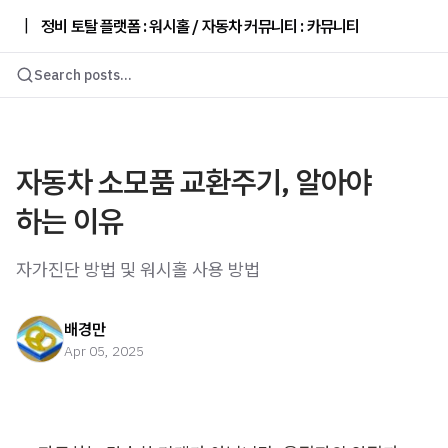
|
정비 토탈 플랫폼 : 워시홀 / 자동차 커뮤니티 : 카뮤니티
Search posts...
자동차 소모품 교환주기, 알아야
하는 이유
자가진단 방법 및 워시홀 사용 방법
배경만
Apr 05, 2025