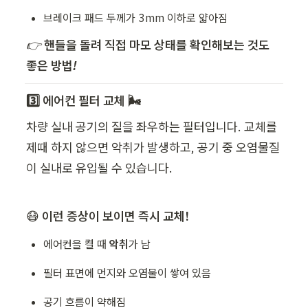
브레이크 패드 두께가 3mm 이하로 얇아짐
👉 
핸들을 돌려 직접 마모 상태를 확인해보는 것도 
좋은 방법!
3️⃣ 에어컨 필터 교체 🌬️
차량 실내 공기의 질을 좌우하는 필터입니다. 교체를 
제때 하지 않으면 악취가 발생하고, 공기 중 오염물질
이 실내로 유입될 수 있습니다.
😷 
이런 증상이 보이면 즉시 교체!
에어컨을 켤 때 
악취
가 남
필터 표면에 먼지와 오염물이 쌓여 있음
공기 흐름이 약해짐