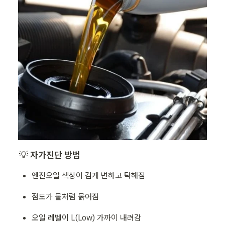
💡 
자가진단 방법
엔진오일 색상이 검게 변하고 탁해짐
점도가 물처럼 묽어짐
오일 레벨이 L(Low) 가까이 내려감